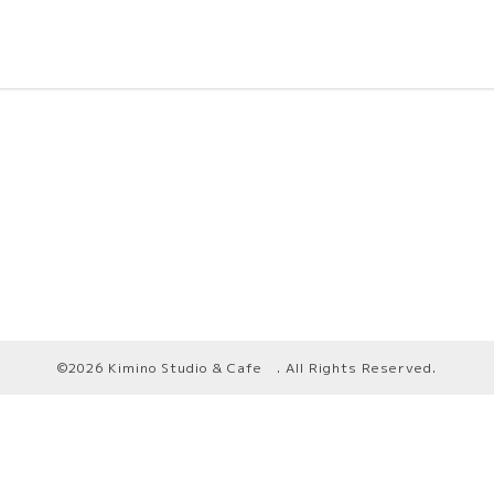
©2026
Kimino Studio & Cafe
. All Rights Reserved.