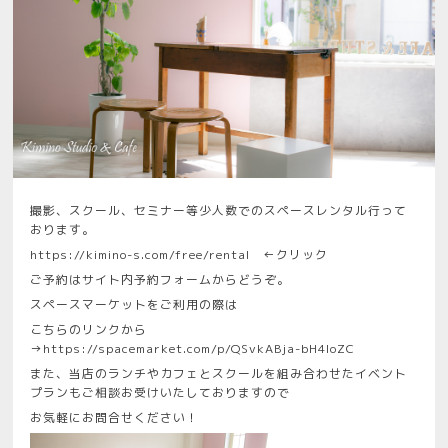
撮影、スクール、セミナー等少人数でのスペースレンタル行って
おります。
https://kimino-s.com/free/rental
←クリック
ご予約はサイト内予約フォームからどうぞ。
スペースマーケットをご利用の際は
こちらのリンクから
→
https://spacemarket.com/p/QSvkABja-bH4IoZC
また、当店のランチやカフェとスクールを組み合わせたイベント
プランもご相談お受けいたしておりますので
お気軽にお問合せください！