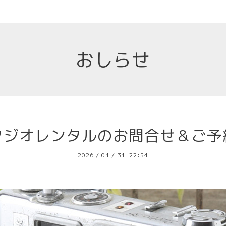
おしらせ
タジオレンタルのお問合せ＆ご予
2026
/
01
/
31 22:54